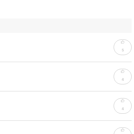
5
4
4