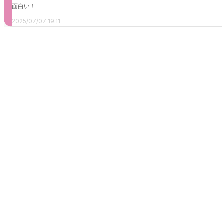
面白い！
2025/07/07 19:11