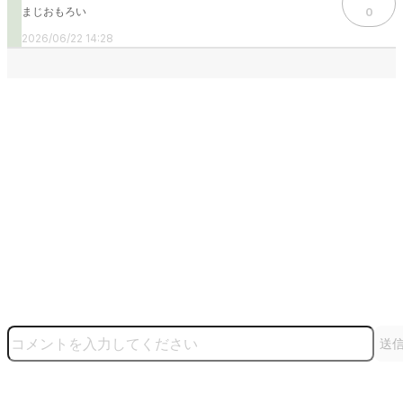
まじおもろい
0
2026/06/22 14:28
送