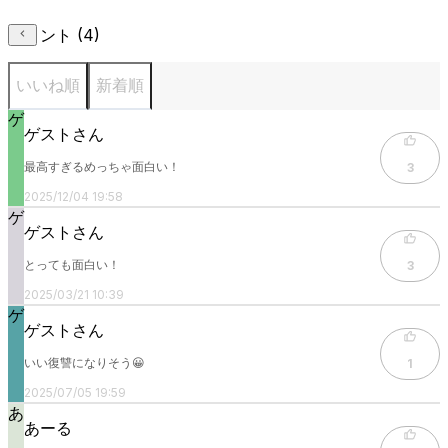
コメント (
4
)
いいね順
新着順
ゲ
ゲストさん
最高すぎるめっちゃ面白い！
3
2025/12/04 19:58
ゲ
ゲストさん
とっても面白い！
3
2025/03/21 10:39
ゲ
ゲストさん
いい復讐になりそう😀
1
2025/07/05 19:59
あ
あーる