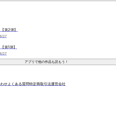
【第2弾】
6/27
【第1弾】
6/27
アプリで他の作品も読もう！
合わせ
よくある質問
特定商取引法
運営会社