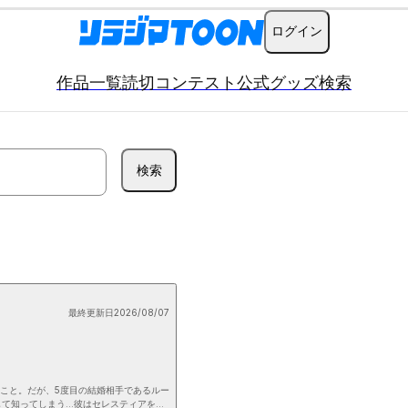
ログイン
作品一覧
読切
コンテスト
公式グッズ
検索
検索
最終更新日
2026/08/07
ぐこと。だが、5度目の結婚相手であるルー
して知ってしまう…彼はセレスティアを憎